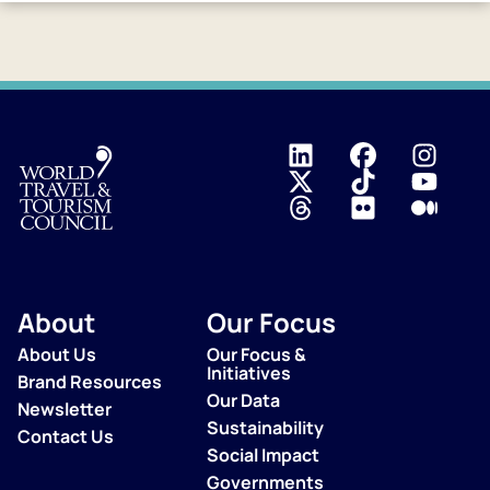
Logo
About
Our Focus
About Us
Our Focus &
Initiatives
Brand Resources
Our Data
Newsletter
Sustainability
Contact Us
Social Impact
Governments