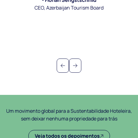
Florian Sengstschmid
CEO, Azerbaijan Tourism Board
Previous
Next
Um movimento global para a Sustentabilidade Hoteleira,
sem deixar nenhuma propriedade para trás
Veja todos os depoimentos