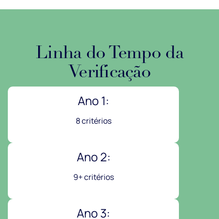
Linha do Tempo da
Verificação
Ano 1:
8 critérios
Ano 2:
9+ critérios
Ano 3: