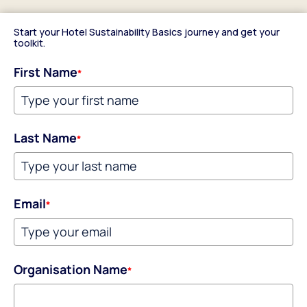
Start your Hotel Sustainability Basics journey and get your
toolkit.
First Name
*
Last Name
*
Email
*
Organisation Name
*