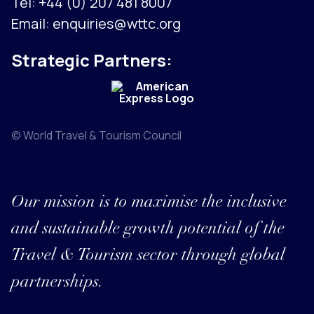
Tel:
+44 (0) 207 481 8007
Email:
enquiries@wttc.org
Strategic Partners:
© World Travel & Tourism Council
Our mission is to maximise the inclusive
and sustainable growth potential of the
Travel & Tourism sector through global
partnerships.