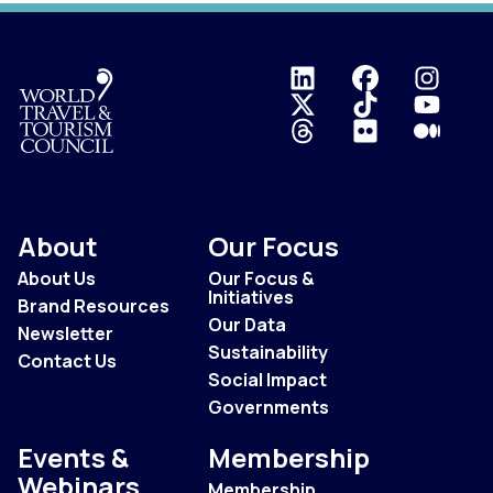
Logo
About
Our Focus
About Us
Our Focus &
Initiatives
Brand Resources
Our Data
Newsletter
Sustainability
Contact Us
Social Impact
Governments
Events &
Membership
Webinars
Membership