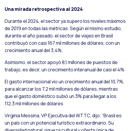
Una mirada retrospectiva al 2024
Durante el 2024, el sector ya supero los niveles máximos
de 2019 en todas las métricas. Según el mismo estudio,
durante el año pasado, el sector de viajes en Brasil
contribuyó con casi 167 mil millones de dólares, con un
crecimiento anual del 3,4%.
Asimismo, el sector apoyó 8,1 millones de puestos de
trabajo, es decir, un crecimiento interanual de casi el 4%.
El gasto internacional vio un crecimiento anual del 10,7%,
para alcanzar los 7,2 mil millones de dólares, mientras
que el gasto doméstico subió un 3% para llegar a los
112,3 mil millones de dólares.
Virginia Messina, VP Ejecutiva del WTTC, dijo: “Brasil es
un país con un potencial turístico extraordinario. Su
diversidad natural, riqueza cultural y oferta única de