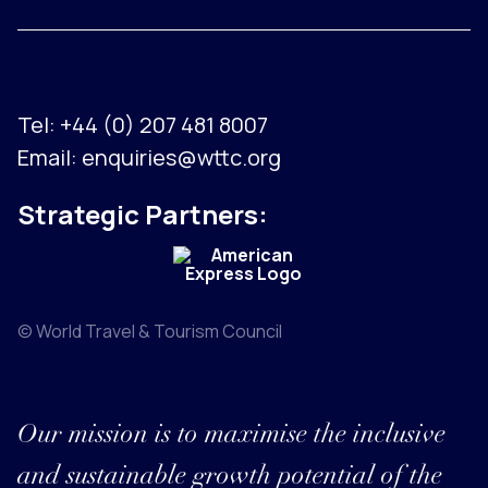
Tel:
+44 (0) 207 481 8007
Email:
enquiries@wttc.org
Strategic Partners:
© World Travel & Tourism Council
Our mission is to maximise the inclusive
and sustainable growth potential of the