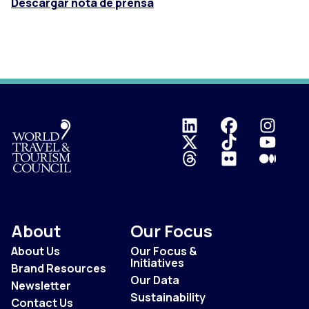
Descargar nota de prensa
Logo
About
Our Focus
About Us
Our Focus &
Initiatives
Brand Resources
Our Data
Newsletter
Sustainability
Contact Us