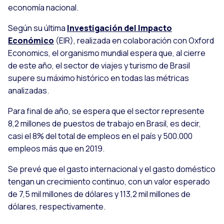
economía nacional.
Según su última
Investigación del Impacto
Económico
(EIR), realizada en colaboración con
Oxford
Economics
, el organismo mundial espera que, al cierre
de este año, el sector de viajes y turismo de Brasil
supere su máximo histórico en todas las métricas
analizadas.
Para final de año, se espera que el sector represente
8,2 millones de puestos de trabajo en Brasil, es decir,
casi el 8% del total de empleos en el país y 500.000
empleos más que en 2019.
Se prevé que el gasto internacional y el gasto doméstico
tengan un crecimiento continuo, con un valor esperado
de 7,5 mil millones de dólares y 113,2 mil millones de
dólares, respectivamente.