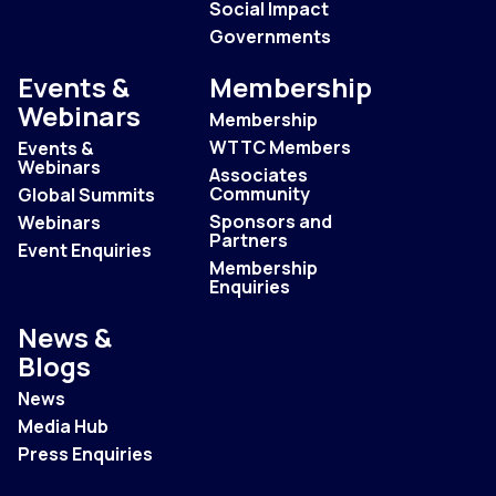
Social Impact
Governments
Events &
Membership
Webinars
Membership
WTTC Members
Events &
Webinars
Associates
Community
Global Summits
Sponsors and
Webinars
Partners
Event Enquiries
Membership
Enquiries
News &
Blogs
News
Media Hub
Press Enquiries