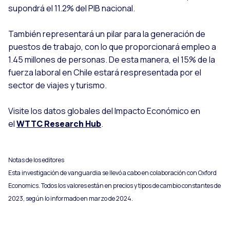
supondrá el 11.2% del PIB nacional.
También representará un pilar para la generación de
puestos de trabajo, con lo que proporcionará empleo a
1.45 millones de personas. De esta manera, el 15% de la
fuerza laboral en Chile estará respresentada por el
sector de viajes y turismo.
Visite los datos globales del Impacto Económico en
el
WTTC Research Hub
.
Notas de los editores
Esta investigación de vanguardia se llevó a cabo en colaboración con Oxford
Economics. Todos los valores están en precios y tipos de cambio constantes de
2023, según lo informado en marzo de 2024.