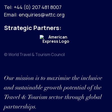
Tel:
+44 (0) 207 481 8007
Email:
enquiries@wttc.org
Strategic Partners:
© World Travel & Tourism Council
Our mission is to maximise the inclusive
and sustainable growth potential of the
Travel & Tourism sector through global
partnerships.