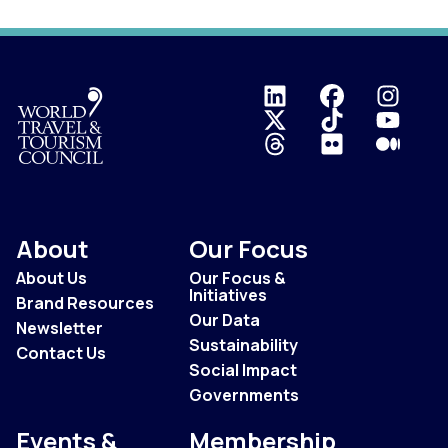
Logo
About
Our Focus
About Us
Our Focus &
Initiatives
Brand Resources
Our Data
Newsletter
Sustainability
Contact Us
Social Impact
Governments
Events &
Membership