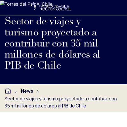
Search
Me
Get Involved
Logo
Ver nota de prensa completa debajo.
Sector de viajes y
turismo proyectado a
contribuir con 35 mil
millones de dólares al
PIB de Chile
News
Sector de viajes y turismo proyectado a contribuir con
35 mil millones de dólares al PIB de Chile