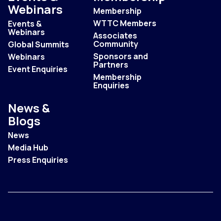
Webinars
Membership
WTTC Members
Events &
Webinars
Associates
Community
Global Summits
Sponsors and
Webinars
Partners
Event Enquiries
Membership
Enquiries
News &
Blogs
News
Media Hub
Press Enquiries