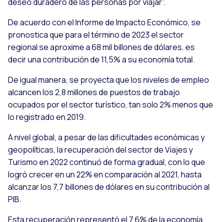
deseo duradero de las personas por viajar”.
De acuerdo con el Informe de Impacto Económico, se
pronostica que para el término de 2023 el sector
regional se aproxime a 68 mil billones de dólares, es
decir una contribución de 11,5% a su economía total.
De igual manera, se proyecta que los niveles de empleo
alcancen los 2,8 millones de puestos de trabajo
ocupados por el sector turístico, tan solo 2% menos que
lo registrado en 2019.
A nivel global, a pesar de las dificultades económicas y
geopolíticas, la recuperación del sector de Viajes y
Turismo en 2022 continuó de forma gradual, con lo que
logró crecer en un 22% en comparación al 2021, hasta
alcanzar los 7,7 billones de dólares en su contribución al
PIB.
Esta recuperación representó el 7,6% de la economía