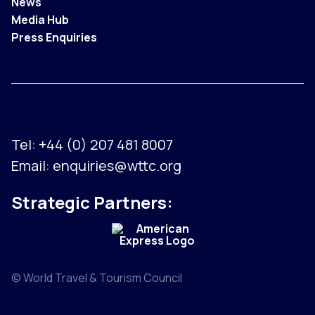
News
Media Hub
Press Enquiries
Tel:
+44 (0) 207 481 8007
Email:
enquiries@wttc.org
Strategic Partners:
© World Travel & Tourism Council