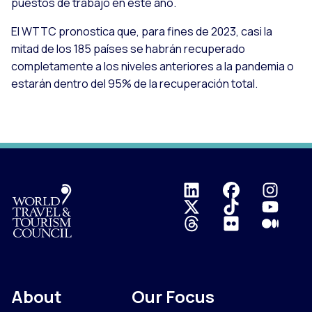
puestos de trabajo en este año.
El WTTC pronostica que, para fines de 2023, casi la
mitad de los 185 países se habrán recuperado
completamente a los niveles anteriores a la pandemia o
estarán dentro del 95% de la recuperación total.
Logo
About
Our Focus