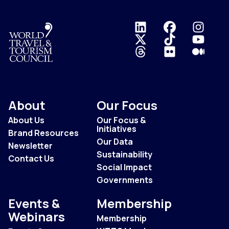
Logo
About
Our Focus
About Us
Our Focus &
Initiatives
Brand Resources
Our Data
Newsletter
Sustainability
Contact Us
Social Impact
Governments
Events &
Membership
Webinars
Membership