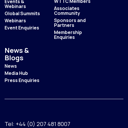
WTTC Members
Events &
Webinars
Associates
Community
Global Summits
Sponsors and
Webinars
Partners
Event Enquiries
Membership
Enquiries
News &
Blogs
News
Media Hub
Press Enquiries
Tel:
+44 (0) 207 481 8007