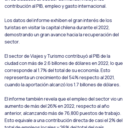
contribución al PIB, empleo y gasto internacional.
Los datos del informe exhiben el gran interés de los
turistas en visitar la capital chilena durante el 2022,
demostrando un gran avance hacia la recuperación del
sector.
El sector de Viajes y Turismo contribuyó al PIB de la
ciudad con más de 2.6 billones de dólares en 2022, lo que
corresponde al 1.7% del total de su economía. Esto
representa un crecimiento del 54% respecto al 2021,
cuando la aportación alcanzó los 1.7 billones de dólares.
El informe también revela que el empleo del sector vio un
aumento de más del 26% en 2022, respecto al año
anterior, alcanzando más de 76,800 puestos de trabajo.
Esto equivale a una contribución directa de casi el 2% del
total de empleos locales y 26% del total del país.