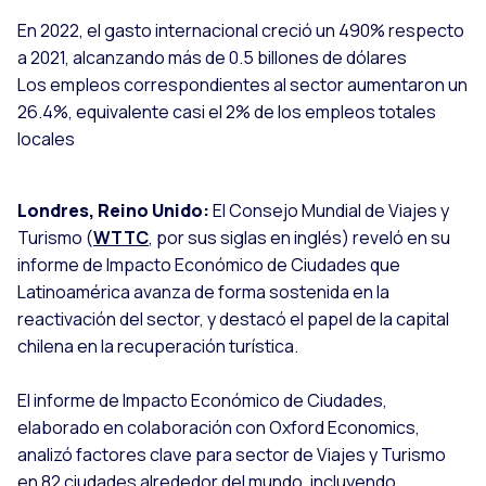
En 2022, el gasto internacional creció un 490% respecto
a 2021, alcanzando más de 0.5 billones de dólares
Los empleos correspondientes al sector aumentaron un
26.4%, equivalente casi el 2% de los empleos totales
locales
Londres, Reino Unido:
El Consejo Mundial de Viajes y
Turismo (
WTTC
, por sus siglas en inglés) reveló en su
informe de Impacto Económico de Ciudades que
Latinoamérica avanza de forma sostenida en la
reactivación del sector, y destacó el papel de la capital
chilena en la recuperación turística.
El informe de Impacto Económico de Ciudades,
elaborado en colaboración con Oxford Economics,
analizó factores clave para sector de Viajes y Turismo
en 82 ciudades alrededor del mundo, incluyendo