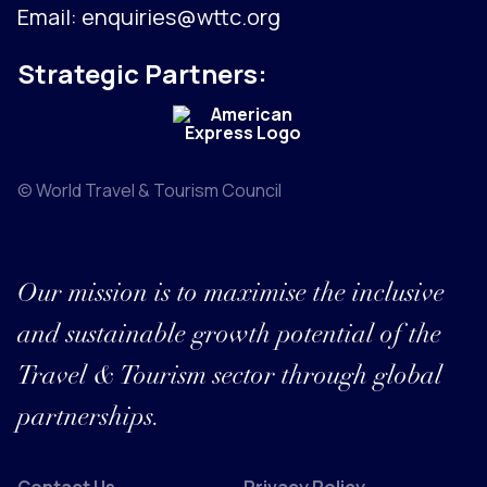
Email:
enquiries@wttc.org
Strategic Partners:
© World Travel & Tourism Council
Our mission is to maximise the inclusive
and sustainable growth potential of the
Travel & Tourism sector through global
partnerships.
Contact Us
Privacy Policy