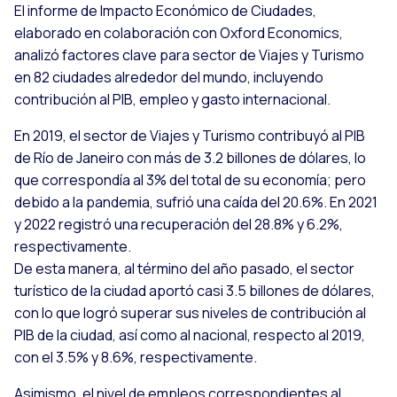
El informe de Impacto Económico de Ciudades,
elaborado en colaboración con Oxford Economics,
analizó factores clave para sector de Viajes y Turismo
en 82 ciudades alrededor del mundo, incluyendo
contribución al PIB, empleo y gasto internacional.
En 2019, el sector de Viajes y Turismo contribuyó al PIB
de Río de Janeiro con más de 3.2 billones de dólares, lo
que correspondía al 3% del total de su economía; pero
debido a la pandemia, sufrió una caída del 20.6%. En 2021
y 2022 registró una recuperación del 28.8% y 6.2%,
respectivamente.
De esta manera, al término del año pasado, el sector
turístico de la ciudad aportó casi 3.5 billones de dólares,
con lo que logró superar sus niveles de contribución al
PIB de la ciudad, así como al nacional, respecto al 2019,
con el 3.5% y 8.6%, respectivamente.
Asimismo, el nivel de empleos correspondientes al