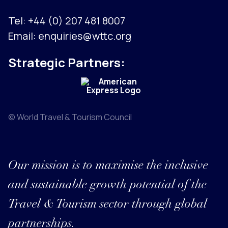
Tel:
+44 (0) 207 481 8007
Email:
enquiries@wttc.org
Strategic Partners:
© World Travel & Tourism Council
Our mission is to maximise the inclusive
and sustainable growth potential of the
Travel & Tourism sector through global
partnerships.