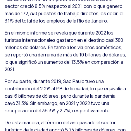
sector creció 8.5% respecto al 2021, con lo que generó
más de 172,740 puestos de trabajo directos, es decir, el
3.1% del total de los empleos de la Río de Janeiro.
En el mismo informe se revela que durante 2022 los
turistas internacionales gastaron en el destino casi 380
millones de dólares. En tanto a los viajeros domésticos,
se reportó una derrama de más de 10 billones de dólares,
lo que significó un aumento del 13.5% en comparación a
2021.
Por su parte, durante 2019, Sao Paulo tuvo una
contribución del 2.2% al PIB de la ciudad, lo que equivalía a
casi 6 billones de dólares; pero durante la pandemia
cayó 31.3%. Sin embargo, en 2021 y 2022 tuvo una
recuperación del 36.3% y 2.7%, respectivamente.
De esta manera, al término del año pasado el sector
turístico de la ciudad aportó 5.74 billones de dólares, con