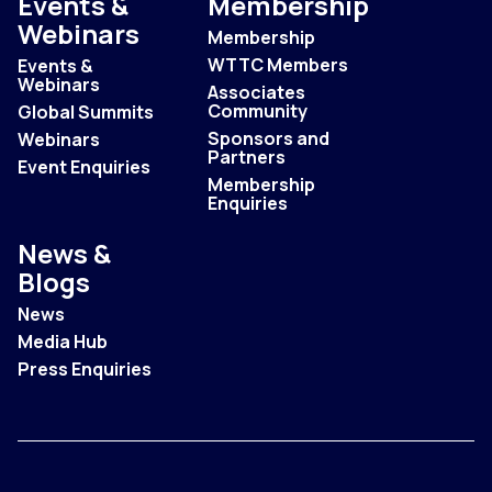
Events &
Membership
Webinars
Membership
WTTC Members
Events &
Webinars
Associates
Community
Global Summits
Sponsors and
Webinars
Partners
Event Enquiries
Membership
Enquiries
News &
Blogs
News
Media Hub
Press Enquiries