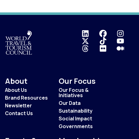
Logo
About
Our Focus
About Us
Our Focus &
Initiatives
Brand Resources
Our Data
Newsletter
Sustainability
Contact Us
Social Impact
Governments