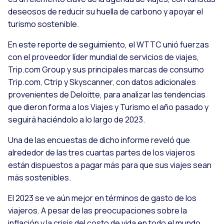
deseosos de reducir su huella de carbono y apoyar el
turismo sostenible.
En este reporte de seguimiento, el WTTC unió fuerzas
con el proveedor líder mundial de servicios de viajes,
Trip.com Group y sus principales marcas de consumo
Trip.com, Ctrip y Skyscanner, con datos adicionales
provenientes de Deloitte, para analizar las tendencias
que dieron forma a los Viajes y Turismo el año pasado y
seguirá haciéndolo a lo largo de 2023.
Una de las encuestas de dicho informe reveló que
alrededor de las tres cuartas partes de los viajeros
están dispuestos a pagar más para que sus viajes sean
más sostenibles.
El 2023 se ve aún mejor en términos de gasto de los
viajeros. A pesar de las preocupaciones sobre la
inflación y la crisis del costo de vida en todo el mundo,