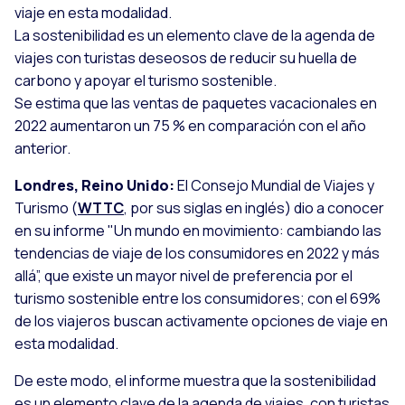
viaje en esta modalidad.
La sostenibilidad es un elemento clave de la agenda de
viajes con turistas deseosos de reducir su huella de
carbono y apoyar el turismo sostenible.
Se estima que las ventas de paquetes vacacionales en
2022 aumentaron un 75 % en comparación con el año
anterior.
Londres, Reino Unido:
El Consejo Mundial de Viajes y
Turismo (
WTTC
, por sus siglas en inglés) dio a conocer
en su informe "Un mundo en movimiento: cambiando las
tendencias de viaje de los consumidores en 2022 y más
allá”, que existe un mayor nivel de preferencia por el
turismo sostenible entre los consumidores; con el 69%
de los viajeros buscan activamente opciones de viaje en
esta modalidad.
De este modo, el informe muestra que la sostenibilidad
es un elemento clave de la agenda de viajes, con turistas