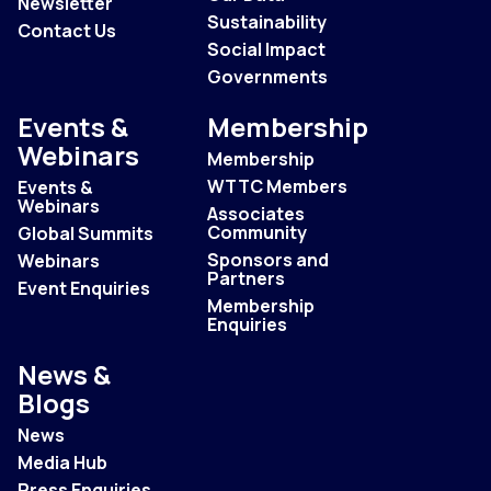
Newsletter
Sustainability
Contact Us
Social Impact
Governments
Events &
Membership
Webinars
Membership
WTTC Members
Events &
Webinars
Associates
Community
Global Summits
Sponsors and
Webinars
Partners
Event Enquiries
Membership
Enquiries
News &
Blogs
News
Media Hub
Press Enquiries