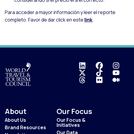
Para acceder a mayor información y leer el reporte
completo. Favor de dar click en este
link
.
Logo
About
Our Focus
About Us
Our Focus &
Initiatives
Brand Resources
Our Data