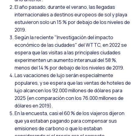
El año pasado, durante el verano, las llegadas
internacionales a destinos europeos de sol y playa
estuvieron solo un 15 % por debajo de los niveles de
2019.
Según la reciente "Investigación del impacto
económico de las ciudades" del WTTC, en 2022 se
espera que las visitas a las principales ciudades
experimenten un aumento interanual del 58 %,
menos del 14 % por debajo de los niveles de 2019.
Las vacaciones de lujo serán especialmente
populares, y se espera que las ventas de hoteles de
lujo alcancen los 92.000 millones de dólares para
2025 (en comparación con los 76.000 millones de
dólares en 2019).
En la encuesta, casi el 60 % de los viajeros dijeron
que ya estaban pagando para compensar sus
emisiones de carbono o que lo estaban
considerando si el precio era el correcto.