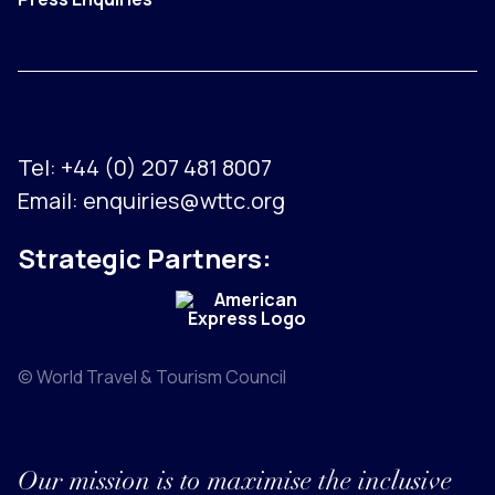
Tel:
+44 (0) 207 481 8007
Email:
enquiries@wttc.org
Strategic Partners:
© World Travel & Tourism Council
Our mission is to maximise the inclusive