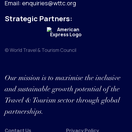
Email:
enquiries@wttc.org
Strategic Partners:
© World Travel & Tourism Council
Our mission is to maximise the inclusive
and sustainable growth potential of the
Travel & Tourism sector through global
partnerships.
Contact Us
Privacy Policy