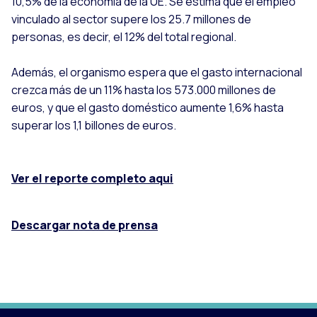
10,5% de la economía de la UE. Se estima que el empleo
vinculado al sector supere los 25.7 millones de
personas, es decir, el 12% del total regional.
Además, el organismo espera que el gasto internacional
crezca más de un 11% hasta los 573.000 millones de
euros, y que el gasto doméstico aumente 1,6% hasta
superar los 1,1 billones de euros.
Ver el reporte completo aqui
Descargar nota de prensa