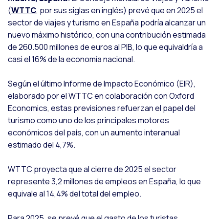
(
WTTC
, por sus siglas en inglés) prevé que en 2025 el
sector de viajes y turismo en España podría alcanzar un
nuevo máximo histórico, con una contribución estimada
de 260.500 millones de euros al PIB, lo que equivaldría a
casi el 16% de la economía nacional.
Según el último Informe de Impacto Económico (EIR),
elaborado por el WTTC en colaboración con Oxford
Economics, estas previsiones refuerzan el papel del
turismo como uno de los principales motores
económicos del país, con un aumento interanual
estimado del 4,7%.
WTTC proyecta que al cierre de 2025 el sector
represente 3,2 millones de empleos en España, lo que
equivale al 14,4% del total del empleo.
Para 2025, se prevé que el gasto de los turistas