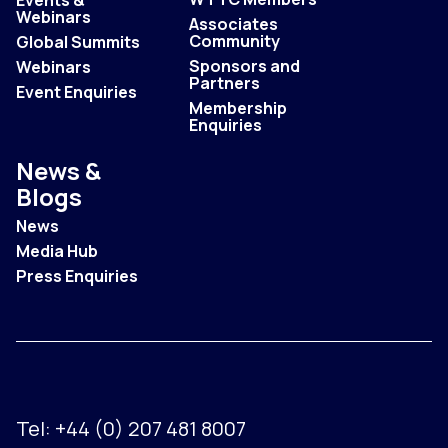
Events &
Webinars
Associates
Community
Global Summits
Sponsors and
Webinars
Partners
Event Enquiries
Membership
Enquiries
News &
Blogs
News
Media Hub
Press Enquiries
Tel:
+44 (0) 207 481 8007