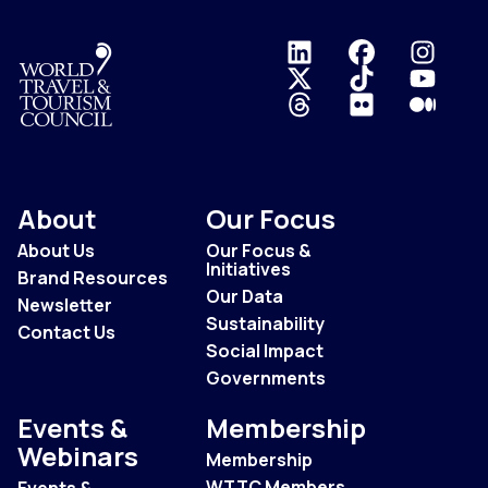
Logo
About
Our Focus
About Us
Our Focus &
Initiatives
Brand Resources
Our Data
Newsletter
Sustainability
Contact Us
Social Impact
Governments
Events &
Membership
Webinars
Membership
WTTC Members