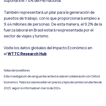
supondrá el 7.4% del PIB nacional.
También representará un pilar para la generación de
puestos de trabajo, con lo que proporcionará empleo a
9.44 millones de personas. De esta manera, el 9.2% de la
fuerza laboral en Brasil estará respresentada por el
sector de viajes y turismo.
Visite los datos globales del Impacto Económico en
el
WTTC Research Hub
.
Notas de los editores
Esta investigación de vanguardia se llevó a cabo en colaboración con Oxford
Economics. Todos los valores están en precios y tipos de cambio constantes de
2023, según lo informado en marzo de 2024.