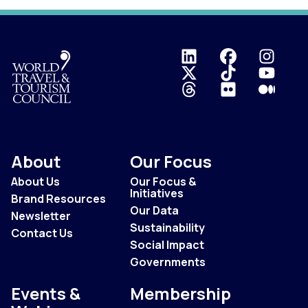
Logo
About
Our Focus
About Us
Our Focus &
Initiatives
Brand Resources
Our Data
Newsletter
Sustainability
Contact Us
Social Impact
Governments
Events &
Membership