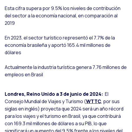
Esta cifra supera por 9.5% los niveles de contribución
del sector a la economía nacional, en comparación al
2019
En 2023, el sector turístico representó el 7.7% de la
economía brasileña y aportó 165.4 mil millones de
dólares
Actualmente la industria turística genera 7.76 millones de
empleos en Brasil
Londres, Reino Unido a 3 de junio de 2024:
El
Consejo Mundial de Viajes y Turismo (
WTTC
, por sus
siglas en inglés) proyecta que 2024 será un año récord
para los viajes y el turismo en Brasil, ya que contribuirá
con 169.3 mil millones de dólares a su PIB, lo que
significará un aumento del 9.5% frente a los niveles del