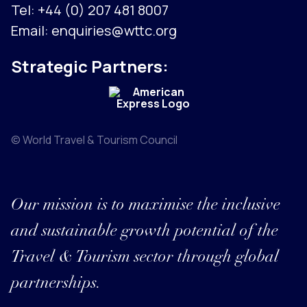
Tel:
+44 (0) 207 481 8007
Email:
enquiries@wttc.org
Strategic Partners:
© World Travel & Tourism Council
Our mission is to maximise the inclusive
and sustainable growth potential of the
Travel & Tourism sector through global
partnerships.