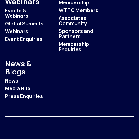
Webinars
Membership
WTTC Members
Events &
Webinars
Associates
Community
Global Summits
Sponsors and
Webinars
Partners
Event Enquiries
Membership
Enquiries
News &
Blogs
News
Media Hub
Press Enquiries