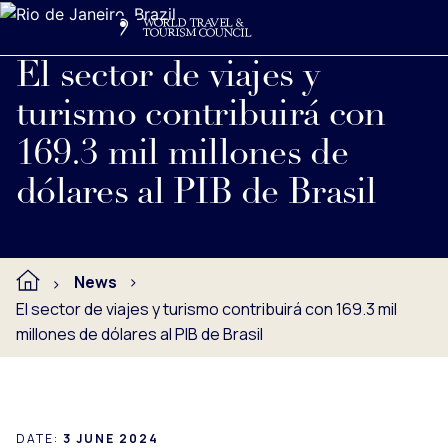
Search
Me
Get Involved
Logo
Ver nota de prensa completa debajo.
El sector de viajes y
turismo contribuirá con
169.3 mil millones de
dólares al PIB de Brasil
News
El sector de viajes y turismo contribuirá con 169.3 mil
millones de dólares al PIB de Brasil
DATE:
3 JUNE 2024