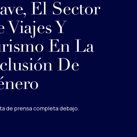
ave, El Sector
 Viajes Y
rismo En La
clusión De
énero
ta de prensa completa debajo.