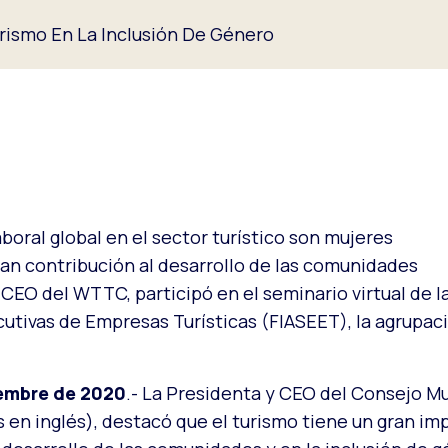
Turismo En La Inclusión De Género
aboral global en el sector turístico son mujeres
gran contribución al desarrollo de las comunidades
CEO del WTTC, participó en el seminario virtual de 
cutivas de Empresas Turísticas (FIASEET), la agrupac
iembre de 2020
.- La Presidenta y CEO del Consejo M
s en inglés), destacó que el turismo tiene un gran imp