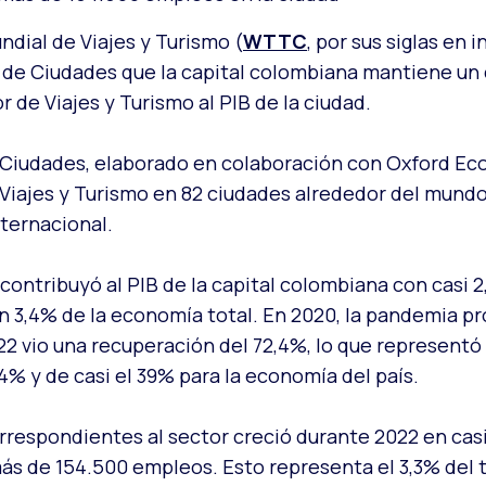
ndial de Viajes y Turismo (
WTTC
, por sus siglas en 
de Ciudades que la capital colombiana mantiene un
r de Viajes y Turismo al PIB de la ciudad.
Ciudades, elaborado en colaboración con Oxford Ec
 Viajes y Turismo en 82 ciudades alrededor del mund
nternacional.
 contribuyó al PIB de la capital colombiana con casi 2
n 3,4% de la economía total. En 2020, la pandemia p
22 vio una recuperación del 72,4%, lo que representó
,4% y de casi el 39% para la economía del país.
orrespondientes al sector creció durante 2022 en cas
más de 154.500 empleos. Esto representa el 3,3% del 