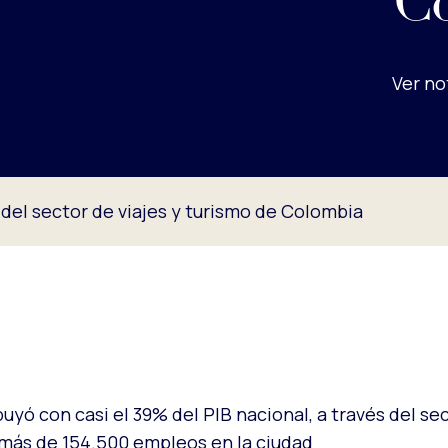
C
Ver no
 del sector de viajes y turismo de Colombia
uyó con casi el 39% del PIB nacional, a través del sec
 más de 154.500 empleos en la ciudad