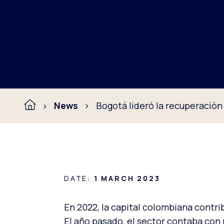
News
Bogotá lideró la recuperación
DATE:
1 MARCH 2023
En 2022, la capital colombiana contrib
El año pasado, el sector contaba con