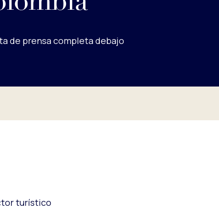
olombia
ta de prensa completa debajo
tor turístico