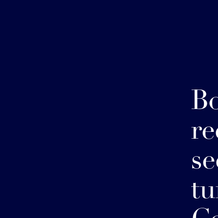
Bo
re
se
tu