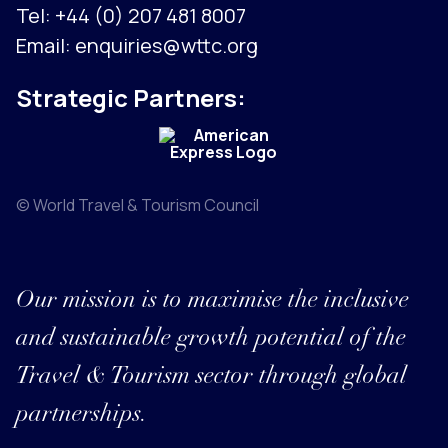
Tel:
+44 (0) 207 481 8007
Email:
enquiries@wttc.org
Strategic Partners:
© World Travel & Tourism Council
Our mission is to maximise the inclusive
and sustainable growth potential of the
Travel & Tourism sector through global
partnerships.