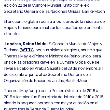
edición 22 de la Cumbre Mundial, junto con el ex
Secretario General de las Naciones Unidas, Ban Ki-Moon
El encuentro global reunirá a los líderes de la industria de
viajes y turismo para analizar los desafíos que enfrenta
el sector
Londres, Reino Unido
: El Consejo Mundial de Viajes y
Turismo (
WTTC
, por sus siglas en inglés), anunció que
Theresa May, ex Primera Ministra de Reino Unido, será
una de las oradoras clave en la Cumbre Global que se
llevará a cabo en Arabia Saudita del 28 de noviembre al 1
de diciembre, junto al ex Secretario General de la
Organización de Naciones Unidas, Ban Ki-Moon.
Theresa May fungió como Primera Ministra de 2016 a
2019 y también fue Secretaria del Interior de 2010 a 2016,
siendo la segunda persona con mayor duración en el
puesto tras la Segunda Guerra Mundial.