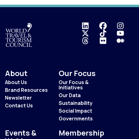
Logo
About
Our Focus
About Us
Our Focus &
Initiatives
Brand Resources
Our Data
Newsletter
Sustainability
Contact Us
Social Impact
Governments
Events &
Membership