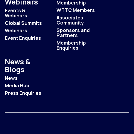
Webinars
Membership
WTTC Members
Events &
Webinars
Associates
Community
Global Summits
Sponsors and
Webinars
Partners
Event Enquiries
Membership
Enquiries
News &
Blogs
News
Media Hub
Press Enquiries