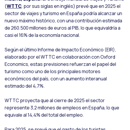
(
WTTC
, por sus siglas en inglés) prevé que en 2025 el
sector de viajes y turismo en España podría alcanzar un
nuevo máximo histórico, con una contribución estimada
de 260.500 millones de euros al PIB, lo que equivaldría a
casi el 16% de la economía nacional.
Según el último Informe de Impacto Económico (EIR),
elaborado por el WTTC en colaboración con Oxford
Economics, estas previsiones refuerzan el papel del
turismo como uno de los principales motores
económicos del país, con un aumento interanual
estimado del 4,7%.
WTTC proyecta que al cierre de 2025 el sector
represente 3,2 millones de empleos en España, lo que
equivale al 14,4% del total del empleo.
Para 2025, se prevé que el gasto de los turistas