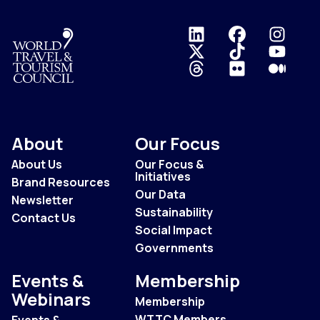
Logo
About
Our Focus
About Us
Our Focus &
Initiatives
Brand Resources
Our Data
Newsletter
Sustainability
Contact Us
Social Impact
Governments
Events &
Membership
Webinars
Membership
WTTC Members