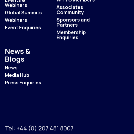
Events &
Webinars
Associates
Community
Global Summits
Sponsors and
Webinars
Partners
Event Enquiries
Membership
Enquiries
News &
Blogs
News
Media Hub
Press Enquiries
Tel:
+44 (0) 207 481 8007