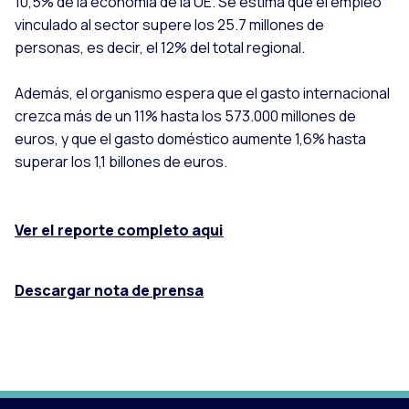
10,5% de la economía de la UE. Se estima que el empleo
vinculado al sector supere los 25.7 millones de
personas, es decir, el 12% del total regional.
Además, el organismo espera que el gasto internacional
crezca más de un 11% hasta los 573.000 millones de
euros, y que el gasto doméstico aumente 1,6% hasta
superar los 1,1 billones de euros.
Ver el reporte completo aqui
Descargar nota de prensa