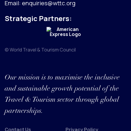
Email:
enquiries@wttc.org
Strategic Partners:
© World Travel & Tourism Council
Our mission is to maximise the inclusive
and sustainable growth potential of the
Travel & Tourism sector through global
partnerships.
Contact Us
Privacy Policy